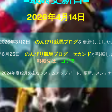
2026年4月14日
●2026年3月2日
のんびり競馬ブログ
を更新しました
5年6月25日
のんびり競馬ブログ セカンド
が移転し
移転先は、
コチラ
1日 2024年度12月の主なシステムアップデート、更新、メンテ