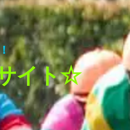
！
式サイト☆