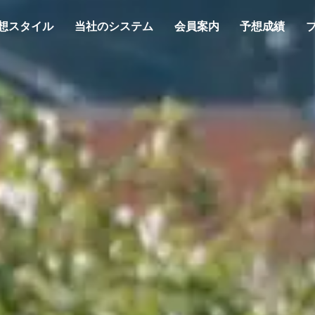
想スタイル
当社のシステム
会員案内
予想成績