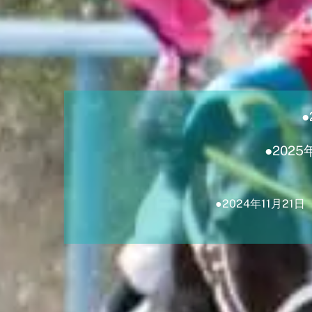
●202
●2024年11月2