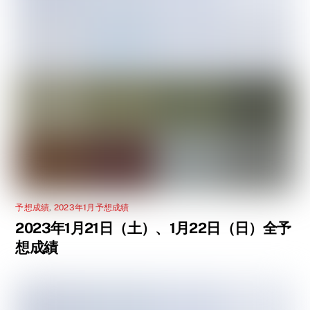
予想成績
,
2023年1月予想成績
2023年1月21日（土）、1月22日（日）全予
想成績