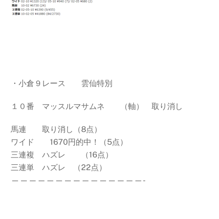
・小倉９レース 雲仙特別
１０番 マッスルマサムネ （軸） 取り消し
馬連 取り消し（8点）
ワイド 1670円的中！（5点）
三連複 ハズレ （16点）
三連単 ハズレ （22点）
———————————————-