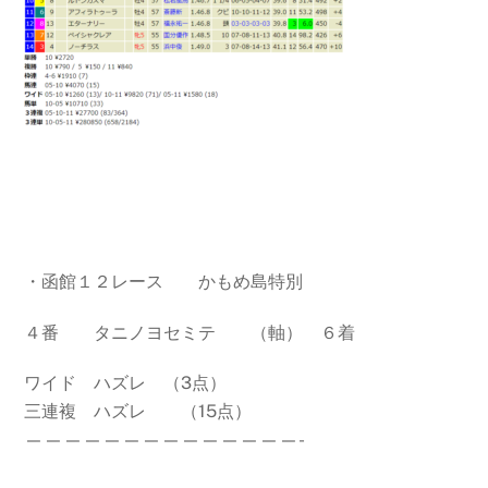
・函館１２レース かもめ島特別
４番 タニノヨセミテ （軸） ６着
ワイド ハズレ （3点）
三連複 ハズレ （15点）
——————————————-