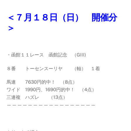
＜７月１８日（日） 開催分
＞
・函館１１レース 函館記念 （GIII)
８番 トーセンスーリヤ （軸） １着
馬連 7630円的中！ （8点）
ワイド 1990円、1690円的中！ （4点）
三連複 ハズレ （13点）
—————————————————