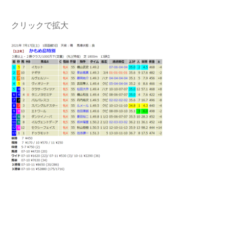
クリックで拡大