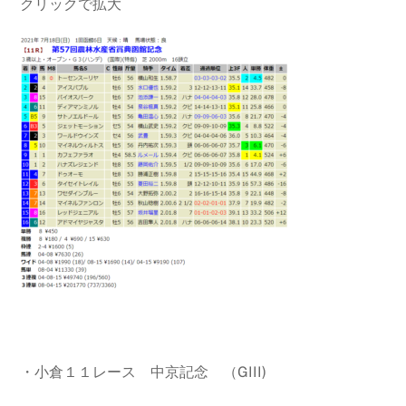
クリックで拡大
・小倉１１レース 中京記念 （GIII)