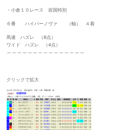
・小倉１０レース 岩国特別
６番 ハイパーノヴァ （軸） ４着
馬連 ハズレ （8点）
ワイド ハズレ （4点）
———————————————
クリックで拡大