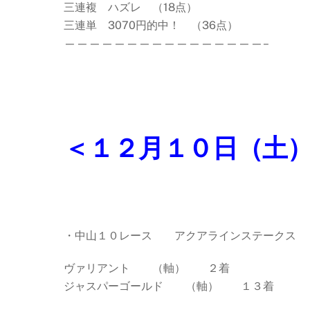
三連複 ハズレ （18点）
三連単 3070円的中！ （36点）
————————————————–
＜１２月１０日（土
・中山１０レース アクアラインステークス
ヴァリアント （軸） ２着
ジャスパーゴールド （軸） １３着