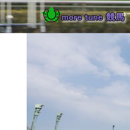
Skip
to
ホ
content